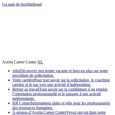
Ga naar de hoofdinhoud
Acerta Career Center
NL
Jobs
Découvrez nos poster vacants et lisez-en plus sur notre
procédure de sollicitation.
Votre carrière
Pour tout savoir sur la sollicitation, le coaching
carrière et le pas vers une activité d’indépendant.
Retour au travail
Tout savoir sur la candidature à un emploi,
l’orientation professionnelle et le passage à une activité
indépendante.
HR Corner
Informations utiles et jobs pour les professionnels
des ressources humaines.
À propos d’Acerta Career Center
Voyez qui est dans notre