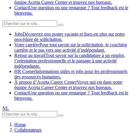
équipe Acerta Career Center et trouvez nos bureaux.
Contact
Une question ou une remarque ? Tout feedback est le
bienvenu.
Jobs
Découvrez nos poster vacants et lisez-en plus sur notre
procédure de sollicitation.
Votre carrière
Pour tout savoir sur la sollicitation, le coaching
carrière et le pas vers une activité d’indépendant.
Retour au travail
Tout savoir sur la candidature à un emploi,
l’orientation professionnelle et le passage à une activité
indépendante.
HR Corner
Informations utiles et jobs pour les professionnels
des ressources humaines.
À propos d’Acerta Career Center
Voyez qui est dans notre
équipe Acerta Career Center et trouvez nos bureaux.
Contact
Une question ou une remarque ? Tout feedback est le
bienvenu.
NL
Home
Collaborateurs